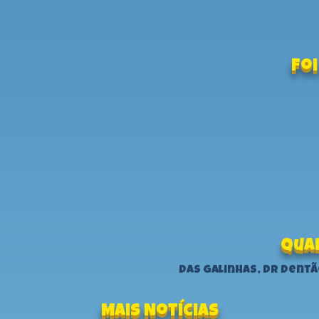
Foi
Quar
Das Galinhas, Dr Dent
Mais Notícias