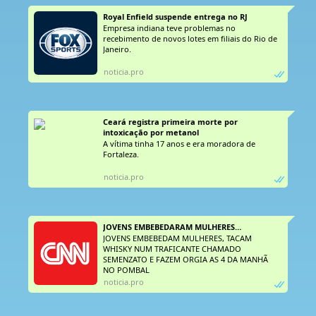
Royal Enfield suspende entrega no RJ
Empresa indiana teve problemas no
recebimento de novos lotes em filiais do Rio de
Janeiro.
noticia.pro
Ceará registra primeira morte por 
intoxicação por metanol
A vítima tinha 17 anos e era moradora de
Fortaleza.
noticia.pro
JOVENS EMBEBEDARAM MULHERES…
JOVENS EMBEBEDAM MULHERES, TACAM
WHISKY NUM TRAFICANTE CHAMADO
SEMENZATO E FAZEM ORGIA AS 4 DA MANHÃ
NO POMBAL
noticia.pro