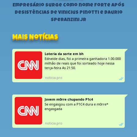
Empresário surge como nome forte após
desistências de Vinicius Pinotti e Daurio
Speranzini Jr
Mais Notícias
Loteria da sorte em bh
Edneide dias, foi a primeira ganhadora 1.00.000
milhão de reais que foi sorteado hoje nessa
terça-feira As 21:50.
noticia.pro
Jovem m0rre chupando P1c4
Se engasgou com a P1C4 dura e m0rre*
engasgada
noticia.pro