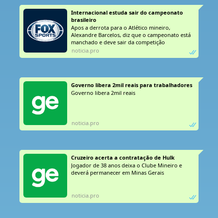
Internacional estuda sair do campeonato 
brasileiro 
Apos a derrota para o Atlético mineiro,
Alexandre Barcelos, diz que o campeonato está
manchado e deve sair da competição
noticia.pro
Governo libera 2mil reais para trabalhadores
Governo libera 2mil reais
noticia.pro
Cruzeiro acerta a contratação de Hulk
Jogador de 38 anos deixa o Clube Mineiro e
deverá permanecer em Minas Gerais
noticia.pro